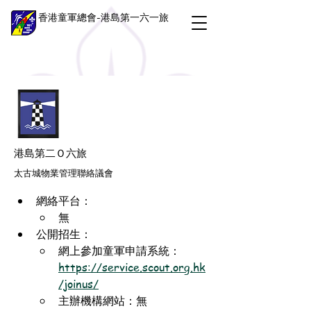
香港童軍總會-港島第一六一旅
港島第二Ｏ六旅
太古城物業管理聯絡議會
網絡平台：
無
公開招生：
網上參加童軍申請系統：
https://service.scout.org.hk
/joinus/
主辦機構網站：無