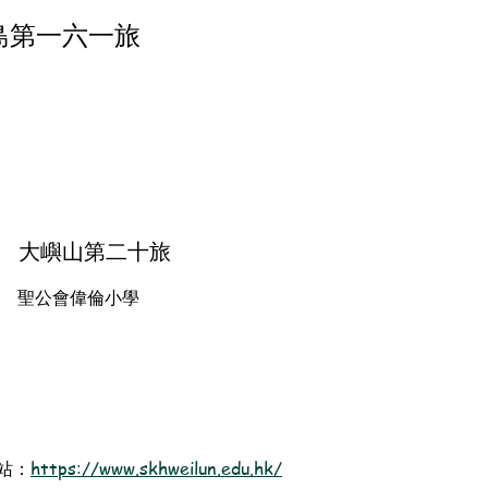
島第一六一旅
大嶼山第二十旅
聖公會偉倫小學
站：
https://www.skhweilun.edu.hk/