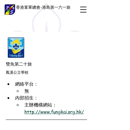
香港童軍總會-港島第一六一旅
雙魚第二十旅
鳳溪公立學校
網絡平台：
無
內部招生：
主辦機構網站：
http://www.fungkai.org.hk/