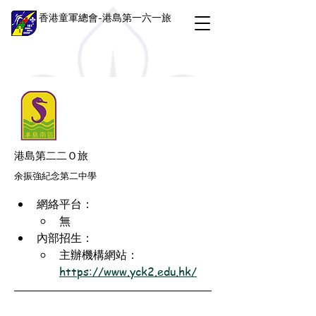
香港童軍總會-港島第一六一旅
港島第二二Ｏ旅
余振強紀念第二中學
網絡平台：
無
內部招生：
主辦機構網站：
https://www.yck2.edu.hk/