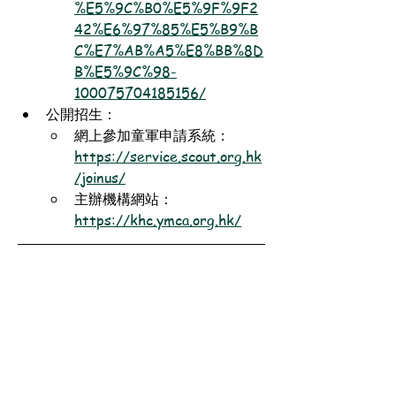
%E5%9C%B0%E5%9F%9F2
42%E6%97%85%E5%B9%B
C%E7%AB%A5%E8%BB%8D
B%E5%9C%98-
100075704185156/
公開招生：
網上參加童軍申請系統：
https://service.scout.org.hk
/joinus/
主辦機構網站：
https://khc.ymca.org.hk/