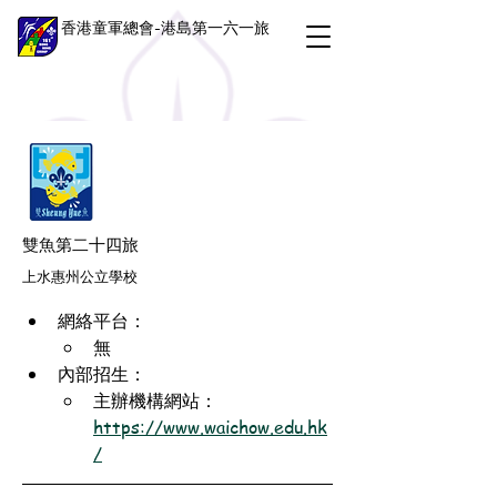
香港童軍總會-港島第一六一旅
雙魚第二十四旅
上水惠州公立學校
網絡平台：
無
內部招生：
主辦機構網站：
https://www.waichow.edu.hk
/