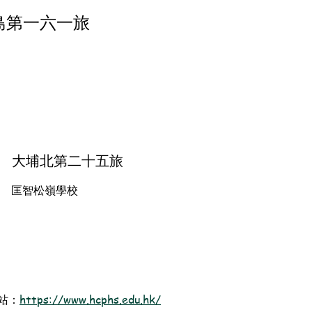
島第一六一旅
大埔北第二十五旅
匡智松嶺學校
站：
https://www.hcphs.edu.hk/