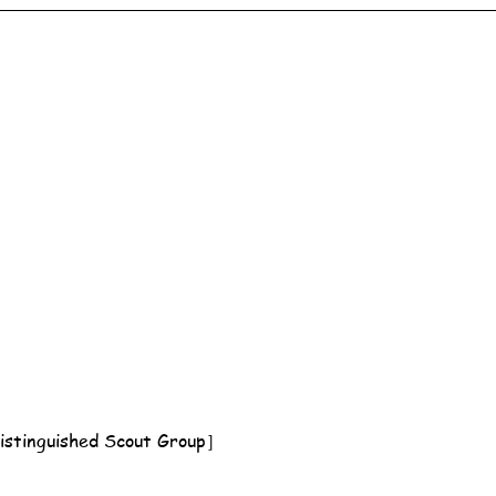
nguished Scout Group］