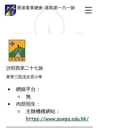
香港童軍總會-港島第一六一旅
沙田西第二十七旅
東華三院冼次雲小學
網絡平台：
無
內部招生：
主辦機構網站：
https://www.scwps.edu.hk/