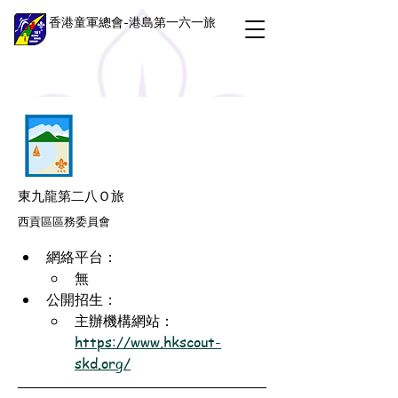
香港童軍總會-港島第一六一旅
東九龍第二八Ｏ旅
西貢區區務委員會
網絡平台：
無
公開招生：
主辦機構網站：
https://www.hkscout-
skd.org/