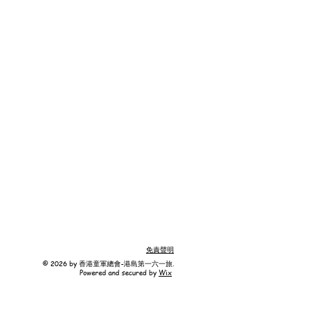
免責聲明
© 2026 by 香港童軍總會-港島第一六一旅.
Powered and secured by
Wix