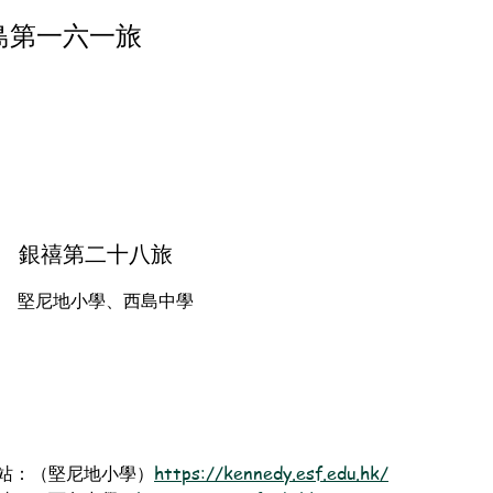
島第一六一旅
銀禧第二十八旅
堅尼地小學、西島中學
站：（堅尼地小學）
https://kennedy.esf.edu.hk/