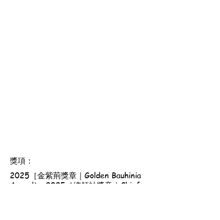
獎項：
2025［金紫荊獎章｜Golden Bauhinia
Award］, 2025［總領袖獎章｜Chief
Scout's Award］, 2026［優良服務獎
章｜Good Service Award］