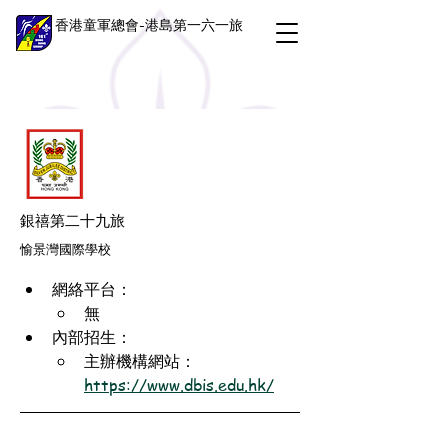
香港童軍總會-港島第一六一旅
銀禧第二十九旅
愉景灣國際學校
網絡平台：
無
內部招生：
主辦機構網站：
https://www.dbis.edu.hk/