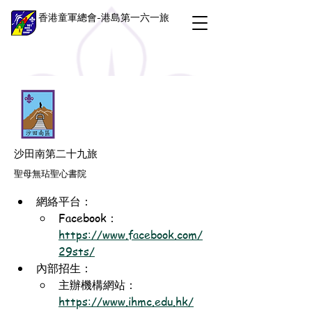
香港童軍總會-港島第一六一旅
沙田南第二十九旅
聖母無玷聖心書院
網絡平台：
Facebook：
https://www.facebook.com/
29sts/
內部招生：
主辦機構網站：
https://www.ihmc.edu.hk/