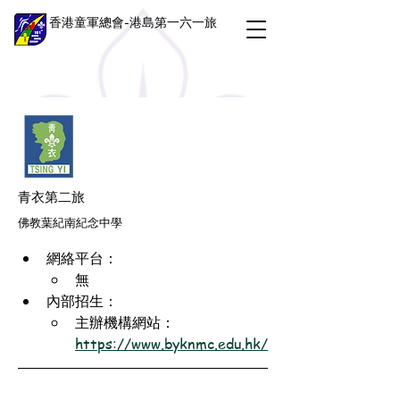
香港童軍總會-港島第一六一旅
青衣第二旅
佛教葉紀南紀念中學
網絡平台：
無
內部招生：
主辦機構網站：
https://www.byknmc.edu.hk/