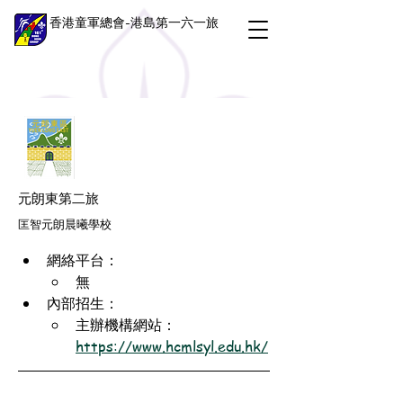
香港童軍總會-港島第一六一旅
元朗東第二旅
匡智元朗晨曦學校
網絡平台：
無
內部招生：
主辦機構網站：
https://www.hcmlsyl.edu.hk/