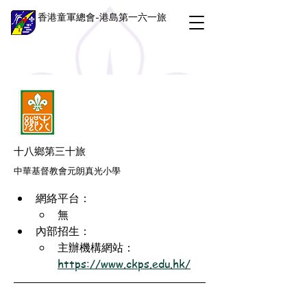
香港童軍總會-港島第一六一旅
十八鄉第三十旅
中華基督教會元朗真光小學
網絡平台：
無
內部招生：
主辦機構網站：
https://www.ckps.edu.hk/