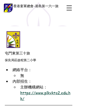
香港童軍總會-港島第一六一旅
屯門東第三十旅
保良局莊啟程第二小學
網絡平台：
無
內部招生：
主辦機構網站：
https://www.plkvktc2.edu.h
k/