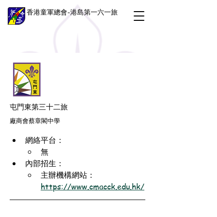
香港童軍總會-港島第一六一旅
屯門東第三十二旅
廠商會蔡章閣中學
網絡平台：
無
內部招生：
主辦機構網站：
https://www.cmacck.edu.hk/