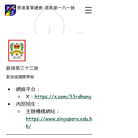
香港童軍總會-港島第一六一旅
銀禧第三十三旅
新加坡國際學校
網絡平台：
X：
https://x.com/33rdhong
內部招生：
主辦機構網站：
https://www.singapore.edu.h
k/