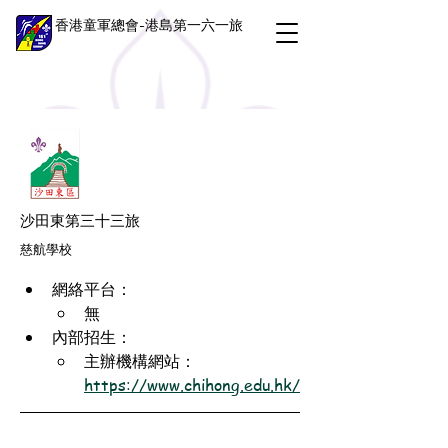
香港童軍總會-港島第一六一旅
沙田東第三十三旅
慈航學校
網絡平台：
無
內部招生：
主辦機構網站：
https://www.chihong.edu.hk/