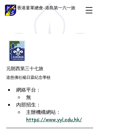
香港童軍總會-港島第一六一旅
元朗西第三十七旅
道慈佛社楊日霖紀念學校
網絡平台：
無
內部招生：
主辦機構網站：
https://www.yyl.edu.hk/