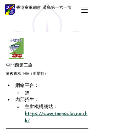
香港童軍總會-港島第一六一旅
屯門西第三旅
道教青松小學（湖景邨）
網絡平台：
無
內部招生：
主辦機構網站：
https://www.tccpswke.edu.h
k/