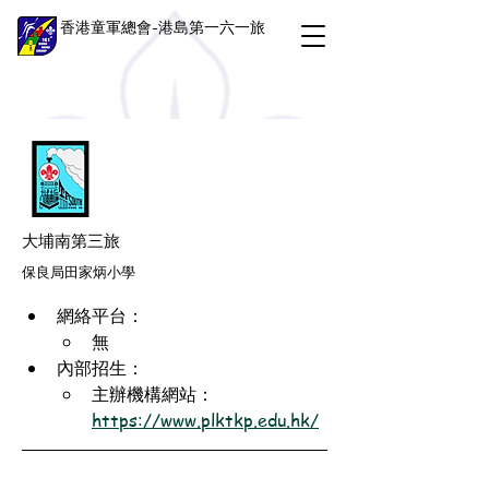
香港童軍總會-港島第一六一旅
大埔南第三旅
保良局田家炳小學
網絡平台：
無
內部招生：
主辦機構網站：
https://www.plktkp.edu.hk/