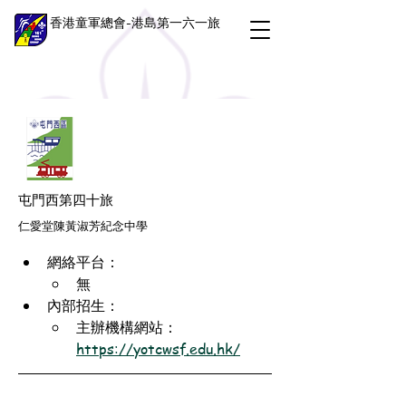
香港童軍總會-港島第一六一旅
屯門西第四十旅
仁愛堂陳黃淑芳紀念中學
網絡平台：
無
內部招生：
主辦機構網站：
https://yotcwsf.edu.hk/