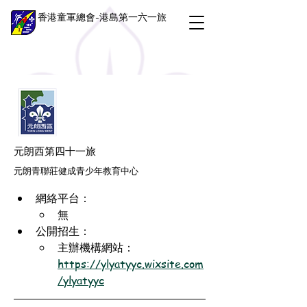
香港童軍總會-港島第一六一旅
元朗西第四十一旅
元朗青聯莊健成青少年教育中心
網絡平台：
無
公開招生：
主辦機構網站：
https://ylyatyyc.wixsite.com
/ylyatyyc