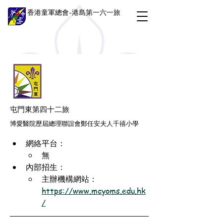
香港童軍總會-港島第一六一旅
屯門東第四十二旅
博愛醫院歷屆總理聯誼會鄭任安夫人千禧小學
網絡平台：
無
內部招生：
主辦機構網站：
https://www.mcyoms.edu.hk
/