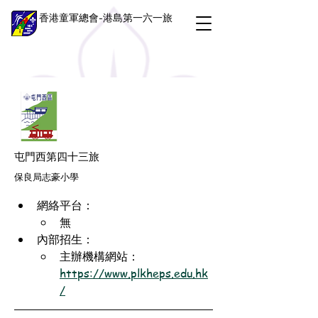
香港童軍總會-港島第一六一旅
屯門西第四十三旅
保良局志豪小學
網絡平台：
無
內部招生：
主辦機構網站：
https://www.plkheps.edu.hk
/