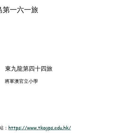
島第一六一旅
東九龍第四十四旅
將軍澳官立小學
站：
https://www.tkogps.edu.hk/