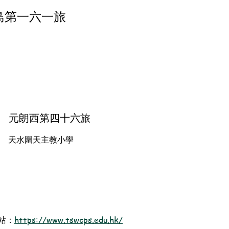
島第一六一旅
元朗西第四十六旅
天水圍天主教小學
站：
https://www.tswcps.edu.hk/