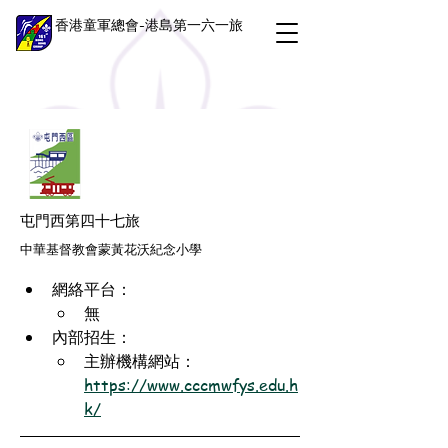
香港童軍總會-港島第一六一旅
屯門西第四十七旅
中華基督教會蒙黃花沃紀念小學
網絡平台：
無
內部招生：
主辦機構網站：
https://www.cccmwfys.edu.h
k/