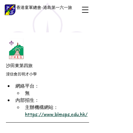
香港童軍總會-港島第一六一旅
沙田東第四旅
浸信會呂明才小學
網絡平台：
無
內部招生：
主辦機構網站：
https://www.blmcps.edu.hk/