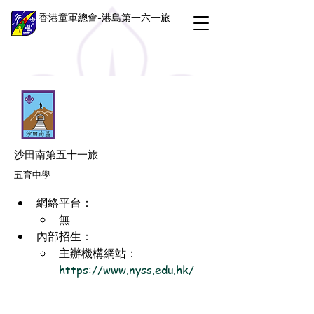
香港童軍總會-港島第一六一旅
沙田南第五十一旅
五育中學
網絡平台：
無
內部招生：
主辦機構網站：
https://www.nyss.edu.hk/