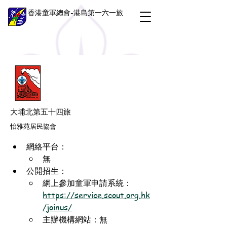
香港童軍總會-港島第一六一旅
大埔北第五十四旅
怡雅苑居民協會
網絡平台：
無
公開招生：
網上參加童軍申請系統：
https://service.scout.org.hk
/joinus/
主辦機構網站：無