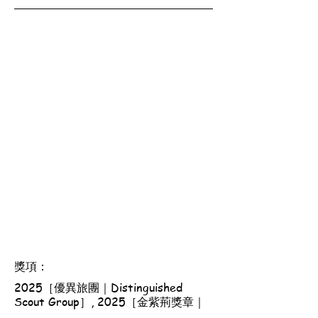
獎項：
2025［優異旅團｜Distinguished
Scout Group］, 2025［金紫荊獎章｜
Golden Bauhinia Award］, 2026［優