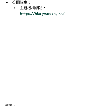
公開招生：
主辦機構網站：
https://hkc.ymca.org.hk/
獎項：