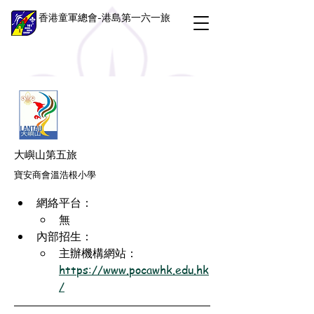
香港童軍總會-港島第一六一旅
大嶼山第五旅
寶安商會溫浩根小學
網絡平台：
無
內部招生：
主辦機構網站：
https://www.pocawhk.edu.hk
/