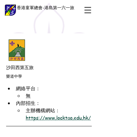
香港童軍總會-港島第一六一旅
沙田西第五旅
樂道中學
網絡平台：
無
內部招生：
主辦機構網站：
https://www.locktao.edu.hk/