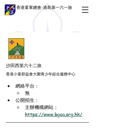
香港童軍總會-港島第一六一旅
沙田西第六十二旅
香港小童群益會大圍青少年綜合服務中心
網絡平台：
無
公開招生：
主辦機構網站：
https://www.bgca.org.hk/