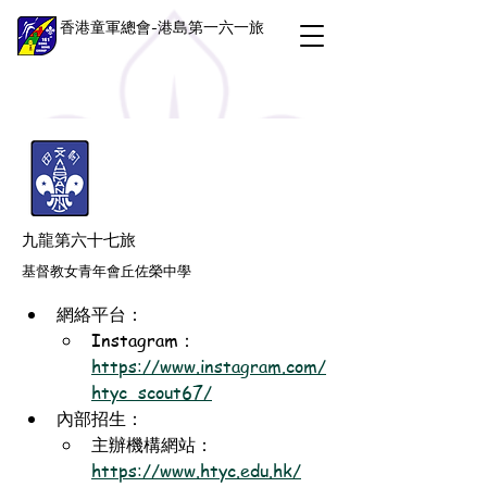
香港童軍總會-港島第一六一旅
九龍第六十七旅
基督教女青年會丘佐榮中學
網絡平台：
Instagram：
https://www.instagram.com/
htyc_scout67/
內部招生：
主辦機構網站：
https://www.htyc.edu.hk/