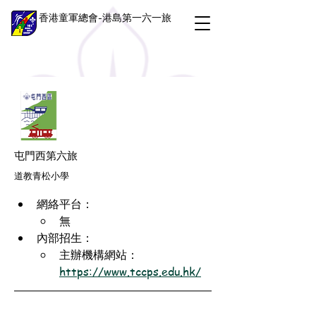
香港童軍總會-港島第一六一旅
屯門西第六旅
道教青松小學
網絡平台：
無
內部招生：
主辦機構網站：
https://www.tccps.edu.hk/