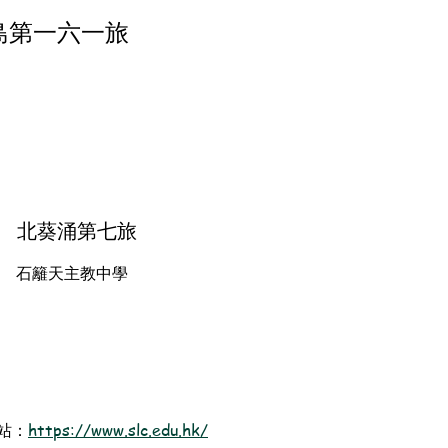
島第一六一旅
北葵涌第七旅
石籬天主教中學
站：
https://www.slc.edu.hk/