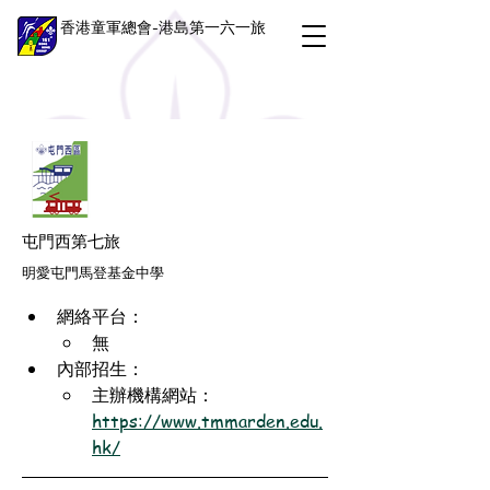
香港童軍總會-港島第一六一旅
屯門西第七旅
明愛屯門馬登基金中學
網絡平台：
無
內部招生：
主辦機構網站：
https://www.tmmarden.edu.
hk/