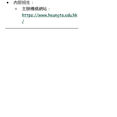
內部招生：
主辦機構網站：
https://www.heungto.edu.hk
/