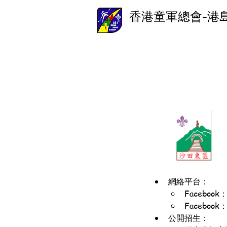
香港童軍總會-港
網絡平台：
Facebo
Facebo
公開招生：