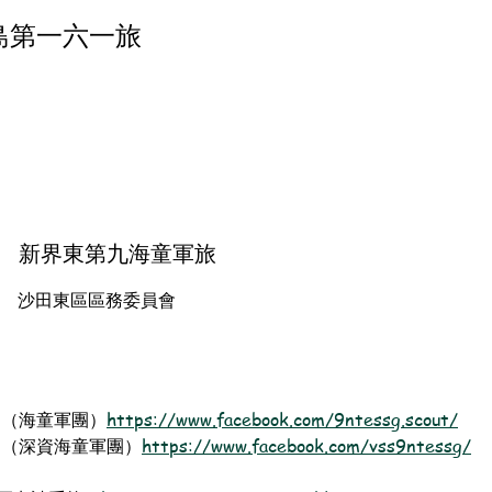
島第一六一旅
新界東第九海童軍旅
沙田東區區務委員會
ok：（海童軍團）
https://www.facebook.com/9ntessg.scout/
ok：（深資海童軍團）
https://www.facebook.com/vss9ntessg/